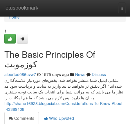
Home
letusbookmark
Togg
navi
Home
1
The Basic Principles Of
کوزموبت
albertod086uvw7
1575 days ago
News
Discuss
نشانی ایمیل شما منتشر نخواهد شد. بخش‌های موردنیاز علامت‌گذاری
شده‌اند * اگر دیقیق تر بخواهید بدانید واریز به سایت و برداشت سود مد
نظر ما می باشد که به مراتب شما برای انتخاب یک سایت توجه بیشتری
به ان ها دارید. پس لازم می باشد که ما هم امکانات را
http://shane16928.blogocial.com/Considerations-To-Know-About-
-43389408
Comments
Who Upvoted