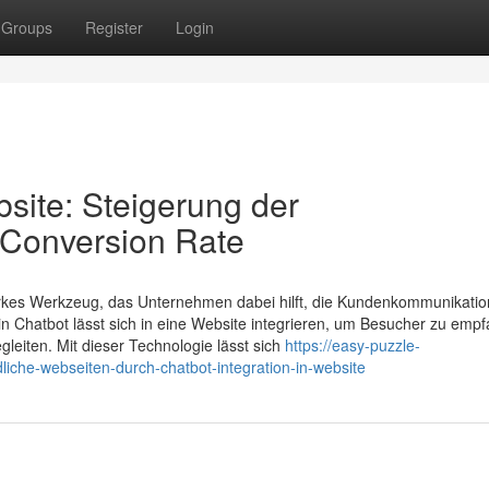
Groups
Register
Login
bsite: Steigerung der
 Conversion Rate
starkes Werkzeug, das Unternehmen dabei hilft, die Kundenkommunikatio
 Ein Chatbot lässt sich in eine Website integrieren, um Besucher zu emp
leiten. Mit dieser Technologie lässt sich
https://easy-puzzle-
che-webseiten-durch-chatbot-integration-in-website