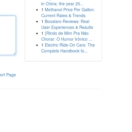
in China: the year 20...
1
Methanol Price Per Gallon:
Current Rates & Trends
1
Boostaro Reviews: Real
User Experiences & Results
1
{Rindo de Mim Pra Não
Chorar: O Humor Irônico ...
1
Electric Ride-On Cars: The
Complete Handbook fo...
ort Page