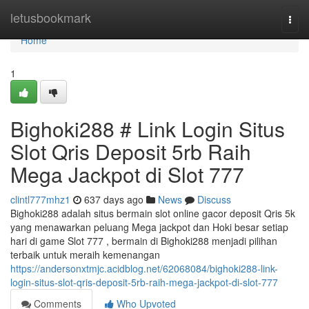
Home
letusbookmark
Togg
navi
Home
1
Bighoki288 # Link Login Situs
Slot Qris Deposit 5rb Raih
Mega Jackpot di Slot 777
clintl777mhz1
637 days ago
News
Discuss
Bighoki288 adalah situs bermain slot online gacor deposit Qris 5k
yang menawarkan peluang Mega jackpot dan Hoki besar setiap
hari di game Slot 777 , bermain di Bighoki288 menjadi pilihan
terbaik untuk meraih kemenangan
https://andersonxtmjc.acidblog.net/62068084/bighoki288-link-
login-situs-slot-qris-deposit-5rb-raih-mega-jackpot-di-slot-777
Comments
Who Upvoted