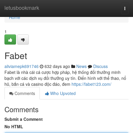
Home
letusbookmark
Togg
navi
Home
1
Fabet
aliviamepk691746
632 days ago
News
Discuss
Fabet là nhà cái cá cược hợp pháp, hệ thống đổi thưởng minh
bạch với các dịch vụ đổi thưởng uy tín. Điển hình với thể thao, nổ
hũ, bắn cá và casino độc đáo, đem
https://fabet123.com/
Comments
Who Upvoted
Comments
Submit a Comment
No HTML