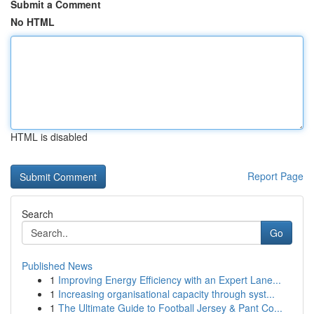
Submit a Comment
No HTML
HTML is disabled
Report Page
Search
Go
Published News
1
Improving Energy Efficiency with an Expert Lane...
1
Increasing organisational capacity through syst...
1
The Ultimate Guide to Football Jersey & Pant Co...