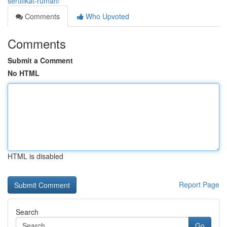
sertifikat-rumah/
Comments
Who Upvoted
Comments
Submit a Comment
No HTML
HTML is disabled
Report Page
Search
Go