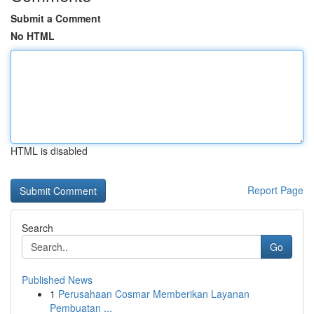
Submit a Comment
No HTML
HTML is disabled
Report Page
Search
Go
Published News
1
Perusahaan Cosmar Memberikan Layanan
Pembuatan ...