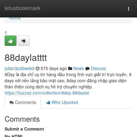
Home
letusbookmark
Togg
navi
Home
1
88daylatttt
julian3p26wek9
575 days ago
News
Discuss
8Day là địa chỉ uy tín hàng đầu trong lĩnh vực giải trí trực tuyến. 8
days với nền tảng bảo mật cao, 8day com đăng nhập giao diện
thân thiện cùng dịch vụ hỗ trợ chuyên nghiệp.
https://huzzaz.com/collection/8day-88daylat
Comments
Who Upvoted
Comments
Submit a Comment
No HTML