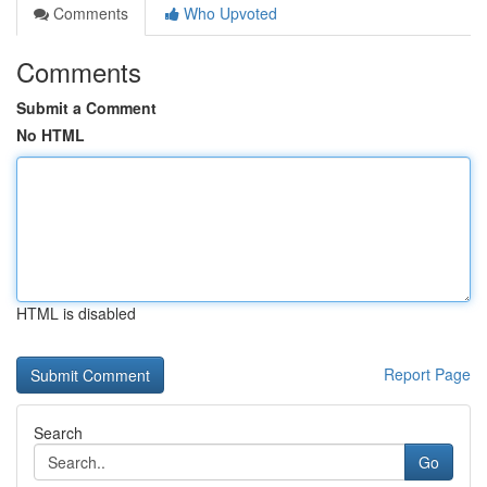
Comments
Who Upvoted
Comments
Submit a Comment
No HTML
HTML is disabled
Report Page
Search
Go