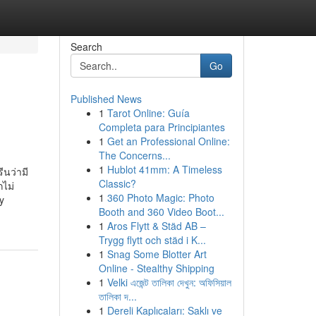
Search
Go
Published News
1
Tarot Online: Guía
Completa para Principiantes
1
Get an Professional Online:
The Concerns...
1
Hublot 41mm: A Timeless
ีนว่ามี
Classic?
กไม่
1
360 Photo Magic: Photo
y
Booth and 360 Video Boot...
1
Aros Flytt & Städ AB –
Trygg flytt och städ i K...
1
Snag Some Blotter Art
Online - Stealthy Shipping
1
Velki এজেন্ট তালিকা দেখুন: অফিসিয়াল
তালিকা দ...
1
Dereli Kaplıcaları: Saklı ve