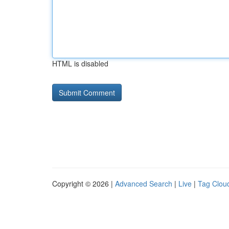
HTML is disabled
Copyright © 2026 |
Advanced Search
|
Live
|
Tag Clou