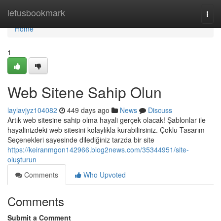
Home
letusbookmark
Togg
navi
Home
1
Web Sitene Sahip Olun
laylavjyz104082
449 days ago
News
Discuss
Artık web sitesine sahip olma hayali gerçek olacak! Şablonlar ile
hayalinizdeki web sitesini kolaylıkla kurabilirsiniz. Çoklu Tasarım
Seçenekleri sayesinde dilediğiniz tarzda bir site
https://keiranmgon142966.blog2news.com/35344951/site-
oluşturun
Comments
Who Upvoted
Comments
Submit a Comment