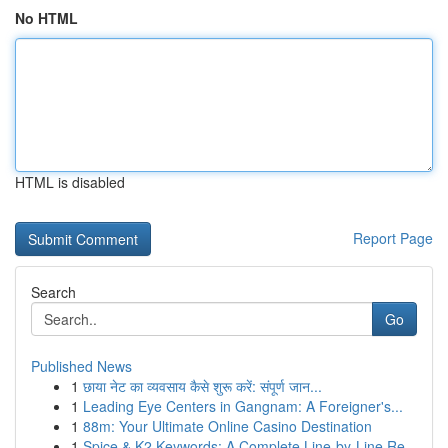
No HTML
HTML is disabled
Report Page
Search
Go
Published News
1
छाया नेट का व्यवसाय कैसे शुरू करें: संपूर्ण जान...
1
Leading Eye Centers in Gangnam: A Foreigner's...
1
88m: Your Ultimate Online Casino Destination
1
Spice & K2 Keywords: A Complete Line-by-Line Re...