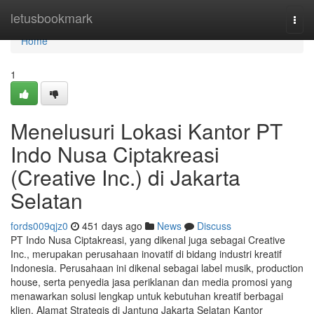
Home
letusbookmark
Togg
navi
Home
1
Menelusuri Lokasi Kantor PT
Indo Nusa Ciptakreasi
(Creative Inc.) di Jakarta
Selatan
fords009qjz0
451 days ago
News
Discuss
PT Indo Nusa Ciptakreasi, yang dikenal juga sebagai Creative
Inc., merupakan perusahaan inovatif di bidang industri kreatif
Indonesia. Perusahaan ini dikenal sebagai label musik, production
house, serta penyedia jasa periklanan dan media promosi yang
menawarkan solusi lengkap untuk kebutuhan kreatif berbagai
klien. Alamat Strategis di Jantung Jakarta Selatan Kantor