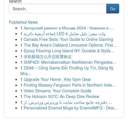
Search
Go
Published News
1
Авторский ремонт в Москве 2024 : Новинки и ...
1
إضاءة أرضية دائرية LED 4 وات مصر: دليل شامل
1
Canada Free Slots: Your Guide to Online Gaming
1
The Bay Area's Oakland Limousine Options: First...
1
Epoxy Flooring Long Island NY: Durable & Stylis...
1
谷歌邮箱怎么开启双重验证
1
SIAP4DI: Memaksimalkan Keefisienan Pengadaa...
1
DE88 – Cổng Game Đổi Thưởng Uy Tín, Đăng Ký
Nha...
1
Upgrade Your Home : Key Gym Gear
1
Finding Massey Ferguson Parts in Northern Irela...
1
Video Streams: Your Complete Guide
1
The Holosun 507C: An Deep Dive Review
1
دفترچه جامع ساخت سایت با وردپرس وردپرس: از ...
1
Personalized Enamel Mugs by EnamelMFG : Desi...