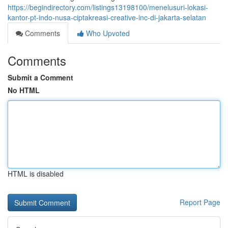
https://begindirectory.com/listings13198100/menelusuri-lokasi-
kantor-pt-indo-nusa-ciptakreasi-creative-inc-di-jakarta-selatan
Comments
Who Upvoted
Comments
Submit a Comment
No HTML
HTML is disabled
Report Page