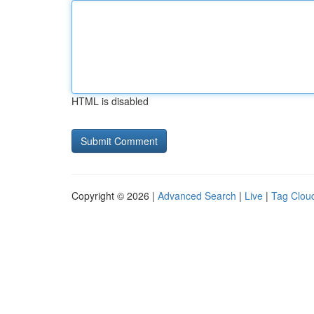
HTML is disabled
Copyright © 2026 |
Advanced Search
|
Live
|
Tag Clou