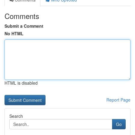
Comments
Submit a Comment
No HTML
HTML is disabled
Report Page
Search
Go