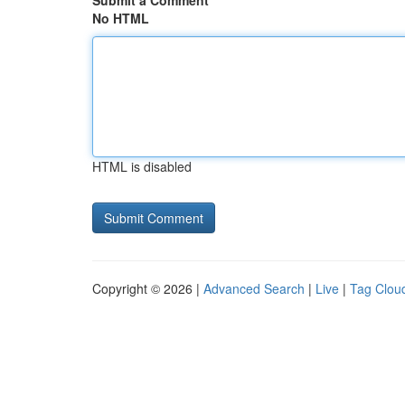
Submit a Comment
No HTML
HTML is disabled
Copyright © 2026 |
Advanced Search
|
Live
|
Tag Clou