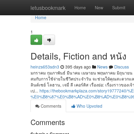
Home
letusbookmark
Home
New
Submit
Home
1
Details, Fiction and หนัง
heinzs653sdn3
395 days ago
News
Discuss
มกราคม กุมภาพันธ์ มีนาคม เมษายน พฤษภาคม มิถุนายน กร
สมกับการใช้จ่ายในชีวิตประจำวัน จะช่วยให้คุณสะดวกและได้
ลินด์เซย์ โลฮาน, เจมี่ ลี เคอร์ติส เรื่องย่อ: เรื่องร
เป...
https://thebookmarkplaza.com/story1977724
%E0%B8%87%E0%B8%AD%E0%B8%AD%E0%B8%99%
Comments
Who Upvoted
Comments