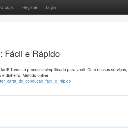
Groups
Register
Login
 Fácil e Rápido
ácil! Temos o processo simplificado para você. Com nossos serviços,
 e dinheiro. Método online
bter_carta_de_condução_fácil_e_rápido