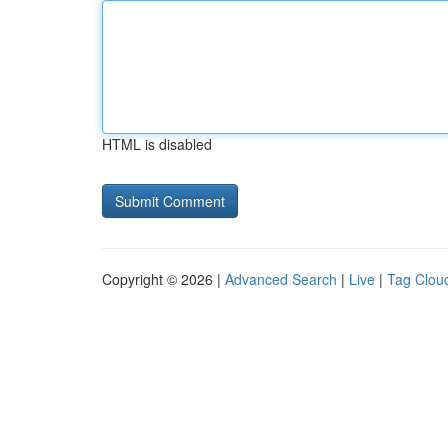
HTML is disabled
Copyright © 2026 |
Advanced Search
|
Live
|
Tag Clou