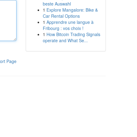
beste Auswahl
1
Explore Mangalore: Bike &
Car Rental Options
1
Apprendre une langue à
Fribourg : vos choix !
1
How Bitcoin Trading Signals
operate and What Se...
ort Page