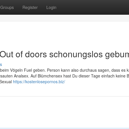
Groups
Register
Login
d Out of doors schonungslos gebu
s
rls beim Vögeln Fuel geben. Person kann also durchaus sagen, dass es
ersauten Analsex. Auf Blümchensex hast Du dieser Tage einfach keine 
 Sexual
https://kostenlosepornos.biz/