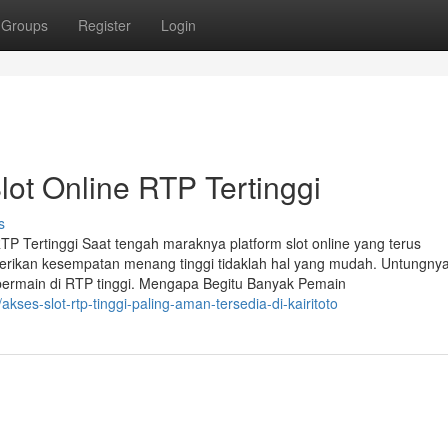
Groups
Register
Login
ot Online RTP Tertinggi
s
TP Tertinggi Saat tengah maraknya platform slot online yang terus
ikan kesempatan menang tinggi tidaklah hal yang mudah. Untungnya,
n bermain di RTP tinggi. Mengapa Begitu Banyak Pemain
ses-slot-rtp-tinggi-paling-aman-tersedia-di-kairitoto