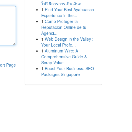
ใช้วิธีการการเดินเงินส...
1
Find Your Best Ayahuasca
Experience in the...
1
Cómo Proteger la
Reputación Online de tu
Agenci...
1
Web Design in the Valley :
Your Local Profe...
1
Aluminum Wire: A
Comprehensive Guide &
Scrap Value
ort Page
1
Boost Your Business: SEO
Packages Singapore