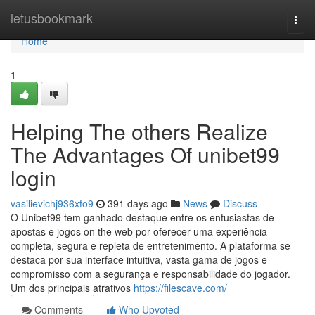
Home
letusbookmark
Togg
navi
Home
1
Helping The others Realize
The Advantages Of unibet99
login
vasilievichj936xfo9
391 days ago
News
Discuss
O Unibet99 tem ganhado destaque entre os entusiastas de
apostas e jogos on the web por oferecer uma experiência
completa, segura e repleta de entretenimento. A plataforma se
destaca por sua interface intuitiva, vasta gama de jogos e
compromisso com a segurança e responsabilidade do jogador.
Um dos principais atrativos
https://filescave.com/
Comments
Who Upvoted