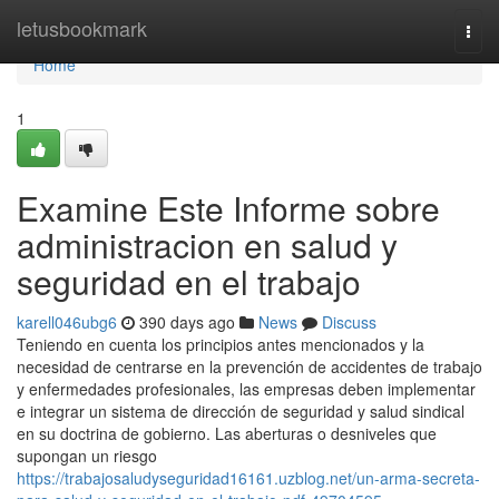
Home
letusbookmark
Togg
navi
Home
1
Examine Este Informe sobre
administracion en salud y
seguridad en el trabajo
karell046ubg6
390 days ago
News
Discuss
Teniendo en cuenta los principios antes mencionados y la
necesidad de centrarse en la prevención de accidentes de trabajo
y enfermedades profesionales, las empresas deben implementar
e integrar un sistema de dirección de seguridad y salud sindical
en su doctrina de gobierno. Las aberturas o desniveles que
supongan un riesgo
https://trabajosaludyseguridad16161.uzblog.net/un-arma-secreta-