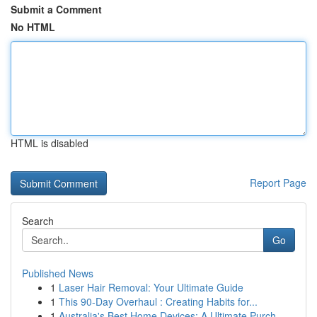
Submit a Comment
No HTML
HTML is disabled
Report Page
Search
Go
Published News
1
Laser Hair Removal: Your Ultimate Guide
1
This 90-Day Overhaul : Creating Habits for...
1
Australia's Best Home Devices: A Ultimate Purch...