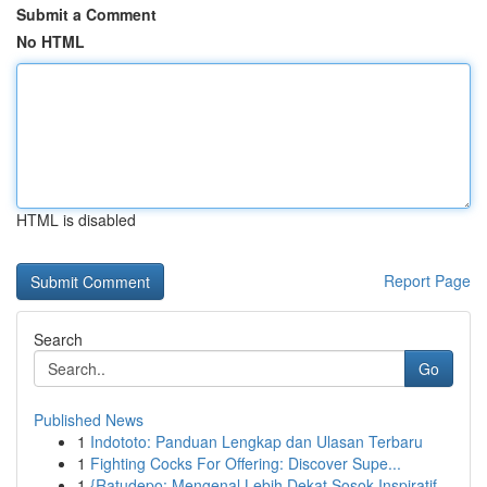
Submit a Comment
No HTML
HTML is disabled
Report Page
Search
Go
Published News
1
Indototo: Panduan Lengkap dan Ulasan Terbaru
1
Fighting Cocks For Offering: Discover Supe...
1
{Ratudepo: Mengenal Lebih Dekat Sosok Inspiratif