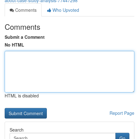
about-case-study-analysis-77447298
Comments
Who Upvoted
Comments
Submit a Comment
No HTML
HTML is disabled
Report Page
Search
Go