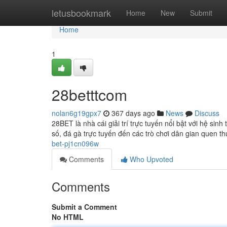
Home
letusbookmark
Home
New
Submit
Home
1
28betttcom
nolan6g19gpx7
367 days ago
News
Discuss
28BET là nhà cái giải trí trực tuyến nổi bật với hệ sin
số, đá gà trực tuyến đến các trò chơi dân gian quen 
bet-pj1cn096w
Comments
Who Upvoted
Comments
Submit a Comment
No HTML