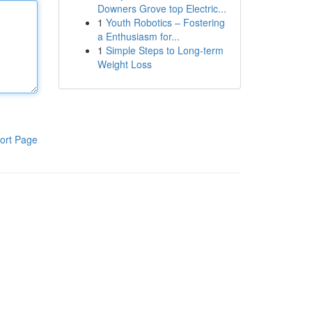
Downers Grove top Electric...
1
Youth Robotics – Fostering
a Enthusiasm for...
1
Simple Steps to Long-term
Weight Loss
ort Page