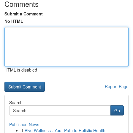
Comments
Submit a Comment
No HTML
HTML is disabled
Report Page
Search
Go
Published News
1
Blvd Wellness : Your Path to Holistic Health