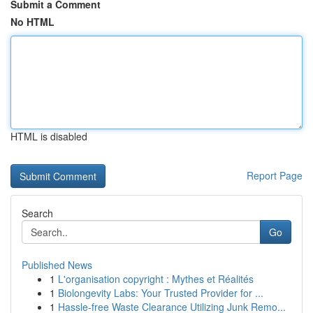
Submit a Comment
No HTML
HTML is disabled
Report Page
Search
Go
Published News
1
L'organisation copyright : Mythes et Réalités
1
Biolongevity Labs: Your Trusted Provider for ...
1
Hassle-free Waste Clearance Utilizing Junk Remo...