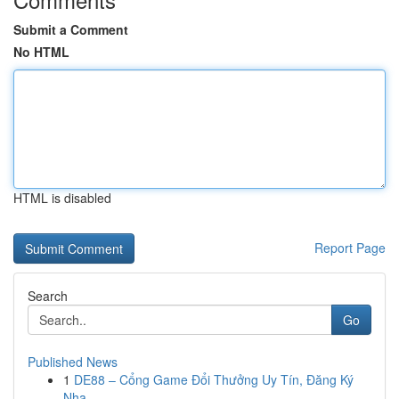
Submit a Comment
No HTML
HTML is disabled
Report Page
Search
Go
Published News
1
DE88 – Cổng Game Đổi Thưởng Uy Tín, Đăng Ký
Nha...