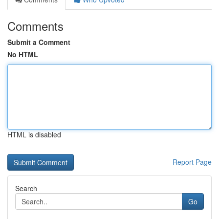
Comments
Submit a Comment
No HTML
HTML is disabled
Report Page
Search
Go