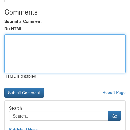
Comments
Submit a Comment
No HTML
HTML is disabled
Report Page
Search
Go
Published News