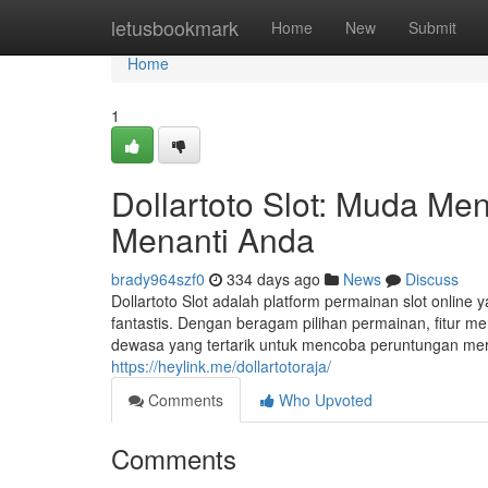
Home
letusbookmark
Home
New
Submit
Home
1
Dollartoto Slot: Muda Me
Menanti Anda
brady964szf0
334 days ago
News
Discuss
Dollartoto Slot adalah platform permainan slot onli
fantastis. Dengan beragam pilihan permainan, fitur m
dewasa yang tertarik untuk mencoba peruntungan merek
https://heylink.me/dollartotoraja/
Comments
Who Upvoted
Comments