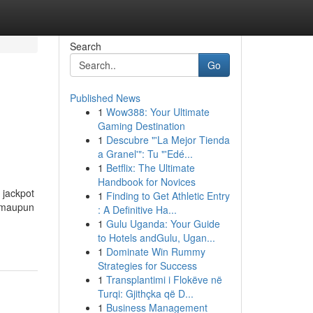
Search
Go
Published News
1
Wow388: Your Ultimate
Gaming Destination
1
Descubre "'La Mejor Tienda
a Granel'": Tu "'Edé...
1
Betflix: The Ultimate
Handbook for Novices
 jackpot
1
Finding to Get Athletic Entry
a maupun
: A Definitive Ha...
1
Gulu Uganda: Your Guide
to Hotels andGulu, Ugan...
1
Dominate Win Rummy
Strategies for Success
1
Transplantimi i Flokëve në
Turqi: Gjithçka që D...
1
Business Management