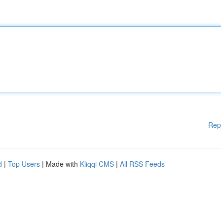
Rep
d
|
Top Users
| Made with
Kliqqi CMS
|
All RSS Feeds