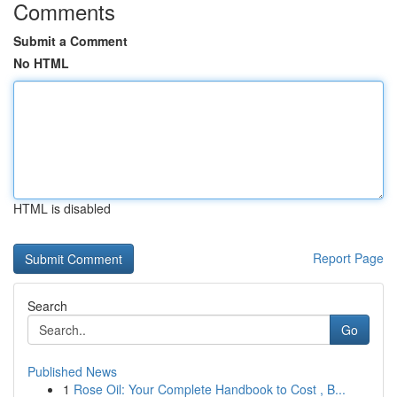
Comments
Submit a Comment
No HTML
HTML is disabled
Report Page
Search
Go
Published News
1
Rose Oil: Your Complete Handbook to Cost , B...