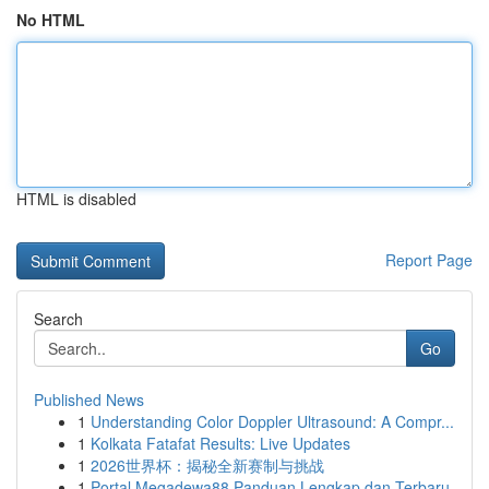
No HTML
HTML is disabled
Report Page
Search
Go
Published News
1
Understanding Color Doppler Ultrasound: A Compr...
1
Kolkata Fatafat Results: Live Updates
1
2026世界杯：揭秘全新赛制与挑战
1
Portal Megadewa88 Panduan Lengkap dan Terbaru