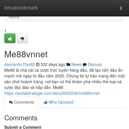
Home
letusbookmark
Togg
navi
Home
1
Me88vnnet
damian9u75udl2
332 days ago
News
Discuss
Me88 là nhà cái cá cược trực tuyến hàng đầu, đã tạo nên dấu ấn
mạnh mẽ ngay từ đầu năm 2025. Chúng tôi tự hào mang đến một
sân chơi hoành tráng, nơi bạn có thể khám phá nhiều thể loại cá
cược độc đáo và hấp dẫn. Me88
https://socialstrategie.com/story5923236/me88vnnet
Comments
Who Upvoted
Comments
Submit a Comment