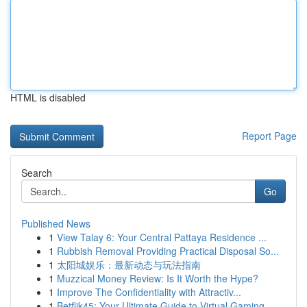
HTML is disabled
Report Page
Search
Go
Published News
1
View Talay 6: Your Central Pattaya Residence ...
1
Rubbish Removal Providing Practical Disposal So...
1
太阳城娱乐：最新动态与玩法指南
1
Muzzical Money Review: Is It Worth the Hype?
1
Improve The Confidentiality with Attractiv...
1
Betflik45: Your Ultimate Guide to Virtual Gaming