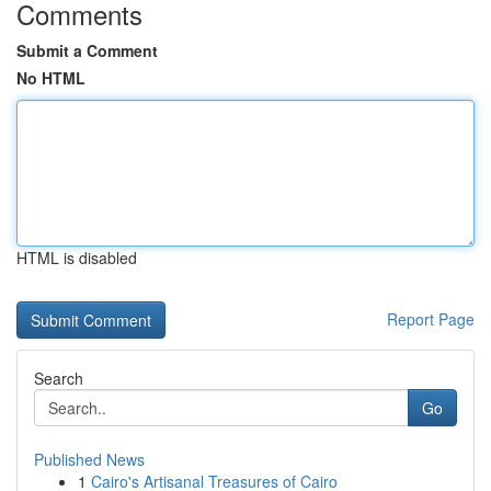
Comments
Submit a Comment
No HTML
HTML is disabled
Report Page
Search
Go
Published News
1
Cairo's Artisanal Treasures of Cairo