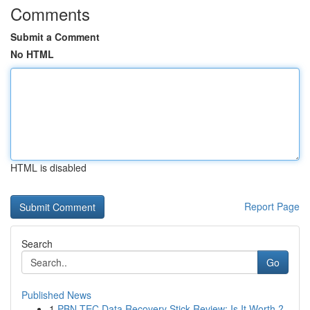
Comments
Submit a Comment
No HTML
HTML is disabled
Report Page
Search
Go
Published News
1
PBN-TEC Data Recovery Stick Review: Is It Worth ?