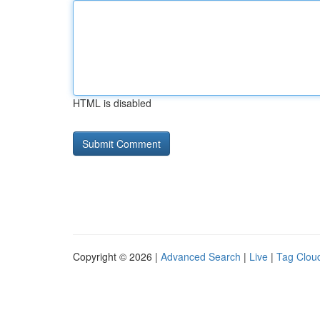
HTML is disabled
Copyright © 2026 |
Advanced Search
|
Live
|
Tag Clou