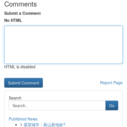
Comments
Submit a Comment
No HTML
HTML is disabled
Report Page
Search
Go
Published News
1
愿望城市：新山新地标?