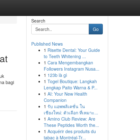
Search
Go
Published News
1
Risette Dental: Your Guide
at
to Teeth Whitening ...
1
Cara Mengembangkan
Followers Instagram Nusa...
1
123b là gì
uk
1
Togel Boutique: Langkah
ma bagi
Lengkap Paito Warna & P...
1
AI: Your New Health
Companion
1
รับ แอพพลิเคชั่น ใน
เชียงใหม่: ตัวเลือก ที่เหมาะ...
1
Amino Club Review: Are
These Peptides Worth the...
1
Acquérir des produits du
tabac à Montréal-Tr...