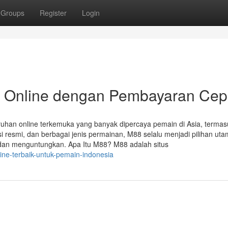
Groups
Register
Login
n Online dengan Pembayaran Cep
aruhan online terkemuka yang banyak dipercaya pemain di Asia, termas
 resmi, dan berbagai jenis permainan, M88 selalu menjadi pilihan uta
 dan menguntungkan. Apa Itu M88? M88 adalah situs
line-terbaik-untuk-pemain-indonesia