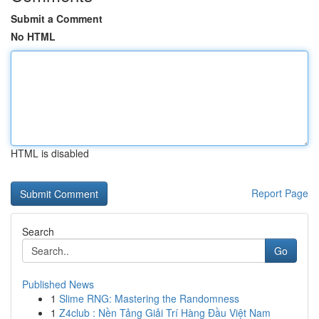
Submit a Comment
No HTML
HTML is disabled
Report Page
Search
Go
Published News
1
Slime RNG: Mastering the Randomness
1
Z4club : Nền Tảng Giải Trí Hàng Đầu Việt Nam