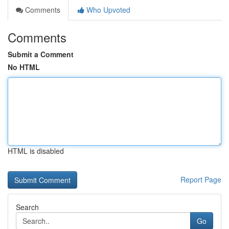
Comments
Who Upvoted
Comments
Submit a Comment
No HTML
HTML is disabled
Report Page
Search
Go