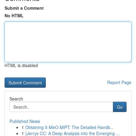
Submit a Comment
No HTML
HTML is disabled
Report Page
Search
Go
Published News
1
Obtaining 5-MeO-MiPT: The Detailed Handb...
1
{Jerrys CC: A Deep Analysis into the Emerging ...