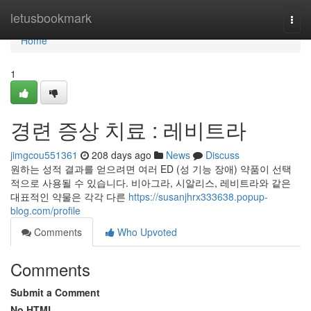
Home
letusbookmark
Togg
navi
Home
1
경련 증상 치료 : 레비트라
jimgcou551361
208 days ago
News
Discuss
원하는 성적 결과를 얻으려면 여러 ED (성 기능 장애) 약품이 선택
적으로 사용될 수 있습니다. 비아그라, 시알리스, 레비트라와 같은
대표적인 약물은 각각 다른
https://susanjhrx333638.popup-
blog.com/profile
Comments
Who Upvoted
Comments
Submit a Comment
No HTML