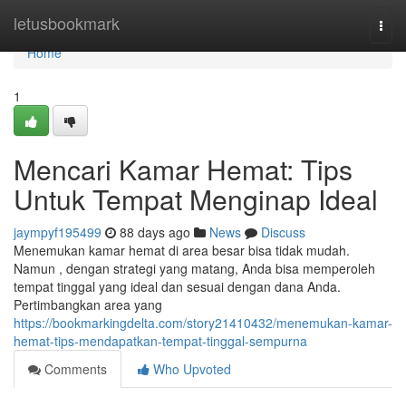
Home
letusbookmark
Togg
navi
Home
1
Mencari Kamar Hemat: Tips
Untuk Tempat Menginap Ideal
jaympyf195499
88 days ago
News
Discuss
Menemukan kamar hemat di area besar bisa tidak mudah.
Namun , dengan strategi yang matang, Anda bisa memperoleh
tempat tinggal yang ideal dan sesuai dengan dana Anda.
Pertimbangkan area yang
https://bookmarkingdelta.com/story21410432/menemukan-kamar-
hemat-tips-mendapatkan-tempat-tinggal-sempurna
Comments
Who Upvoted