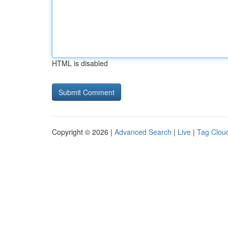
HTML is disabled
Copyright © 2026 |
Advanced Search
|
Live
|
Tag Clou