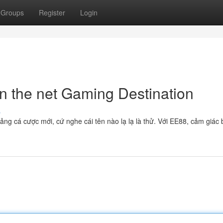
Groups
Register
Login
n the net Gaming Destination
s
ảng cá cược mới, cứ nghe cái tên nào lạ lạ là thử. Với EE88, cảm giác