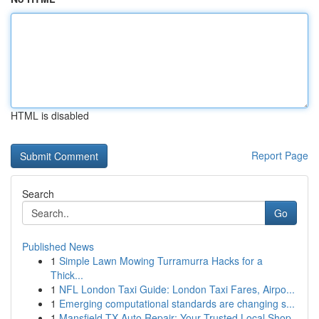
HTML is disabled
Report Page
Search
Go
Published News
1
Simple Lawn Mowing Turramurra Hacks for a
Thick...
1
NFL London Taxi Guide: London Taxi Fares, Airpo...
1
Emerging computational standards are changing s...
1
Mansfield TX Auto Repair: Your Trusted Local Shop