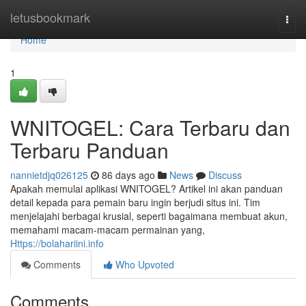
Home
letusbookmark
Togg
navi
Home
1
WNITOGEL: Cara Terbaru dan
Terbaru Panduan
nannietdjq026125
86 days ago
News
Discuss
Apakah memulai aplikasi WNITOGEL? Artikel ini akan panduan
detail kepada para pemain baru ingin berjudi situs ini. Tim
menjelajahi berbagai krusial, seperti bagaimana membuat akun,
memahami macam-macam permainan yang,
Https://bolahariini.info
Comments
Who Upvoted
Comments