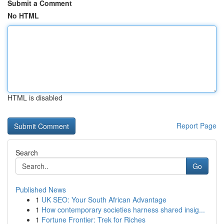
Submit a Comment
No HTML
HTML is disabled
Report Page
Search
Go
Published News
1
UK SEO: Your South African Advantage
1
How contemporary societies harness shared insig...
1
Fortune Frontier: Trek for Riches