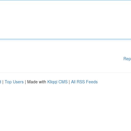
Rep
d
|
Top Users
| Made with
Kliqqi CMS
|
All RSS Feeds