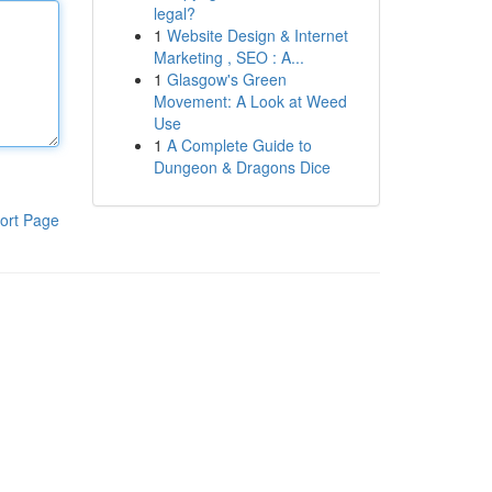
legal?
1
Website Design & Internet
Marketing , SEO : A...
1
Glasgow's Green
Movement: A Look at Weed
Use
1
A Complete Guide to
Dungeon & Dragons Dice
ort Page