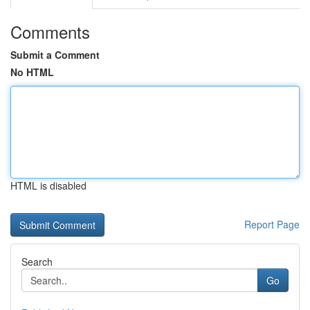
Comments
Submit a Comment
No HTML
HTML is disabled
Report Page
Search
Go